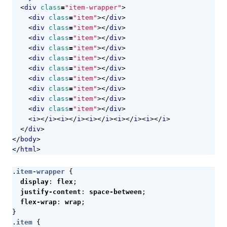
<
div
class
=
"item-wrapper"
>
<
div
class
=
"item"
></
div
>
<
div
class
=
"item"
></
div
>
<
div
class
=
"item"
></
div
>
<
div
class
=
"item"
></
div
>
<
div
class
=
"item"
></
div
>
<
div
class
=
"item"
></
div
>
<
div
class
=
"item"
></
div
>
<
div
class
=
"item"
></
div
>
<
div
class
=
"item"
></
div
>
<
div
class
=
"item"
></
div
>
<
i
></
i
><
i
></
i
><
i
></
i
><
i
></
i
><
i
></
i
>
</
div
>
</
body
>
</
html
>
.
item-wrapper
{
display
:
flex
;
justify-content
:
space-between
;
flex-wrap
:
wrap
;
}
.
item
{