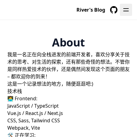
River's Blog
GitHub
About
我是一名正在向全栈进发的前端开发者，喜欢分享关于技
术的思考、对生活的探索，还有那些奇怪的想法。不管你
是同样热爱技术的伙伴，还是偶然间发现这个页面的朋友
– 都欢迎你的到来！
这是一个记录想法的地方，随便逛逛吧:)
技术栈
👩‍💻 Frontend:
JavaScript / TypeScript
Vue.js / React.js / Next.js
CSS, Sass, Tailwind CSS
Webpack, Vite
🛠️ 正在学习: